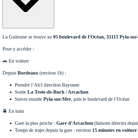
La Guitoune se trouve au
95 boulevard de l’Océan, 33115 Pyla-su
Pour y accéder :
🚗 En voiture
Depuis
Bordeaux
(environ 1h) :
Prendre l’A63 direction Bayonne
Sortie
La Teste-de-Buch / Arcachon
Suivre ensuite
Pyla-sur-Mer
, puis le boulevard de l’Océan
🚆 En train
Gare la plus proche :
Gare d’Arcachon
(liaisons directes dep
Temps de trajet depuis la gare : environ
15 minutes en voiture