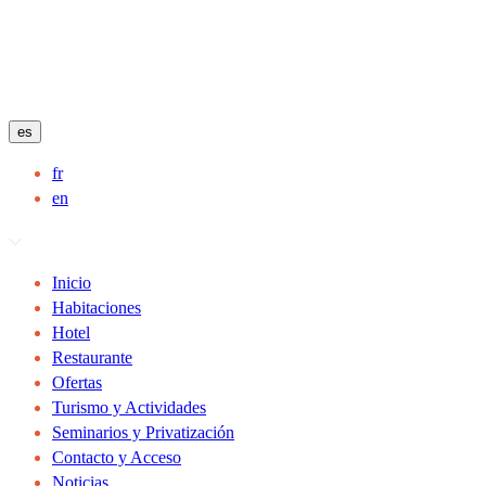
es
fr
en
Inicio
Habitaciones
Hotel
Restaurante
Ofertas
Turismo y Actividades
Seminarios y Privatización
Contacto y Acceso
Noticias