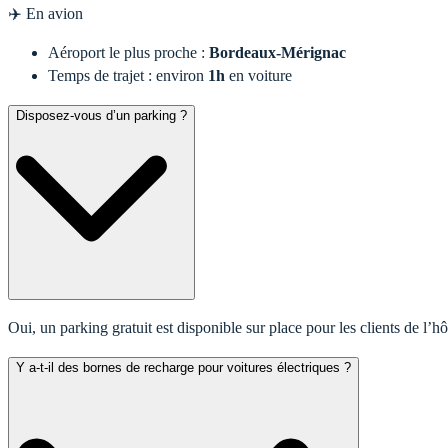
✈️ En avion
Aéroport le plus proche :
Bordeaux-Mérignac
Temps de trajet : environ
1h
en voiture
Disposez-vous d’un parking ?
Oui, un parking gratuit est disponible sur place pour les clients de l’hôt
Y a-t-il des bornes de recharge pour voitures électriques ?