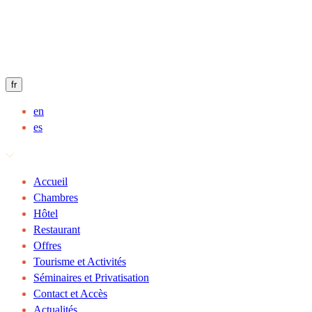
fr
en
es
Accueil
Chambres
Hôtel
Restaurant
Offres
Tourisme et Activités
Séminaires et Privatisation
Contact et Accès
Actualités