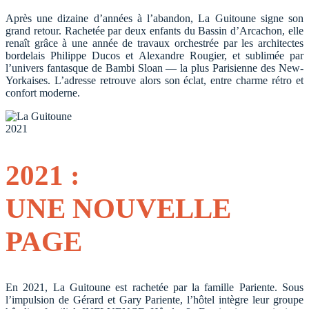
Après une dizaine d’années à l’abandon, La Guitoune signe son
grand retour. Rachetée par deux enfants du Bassin d’Arcachon, elle
renaît grâce à une année de travaux orchestrée par les architectes
bordelais Philippe Ducos et Alexandre Rougier, et sublimée par
l’univers fantasque de Bambi Sloan — la plus Parisienne des New-
Yorkaises. L’adresse retrouve alors son éclat, entre charme rétro et
confort moderne.
2021
2021 :
UNE NOUVELLE
PAGE
En 2021, La Guitoune est rachetée par la famille Pariente. Sous
l’impulsion de Gérard et Gary Pariente, l’hôtel intègre leur groupe