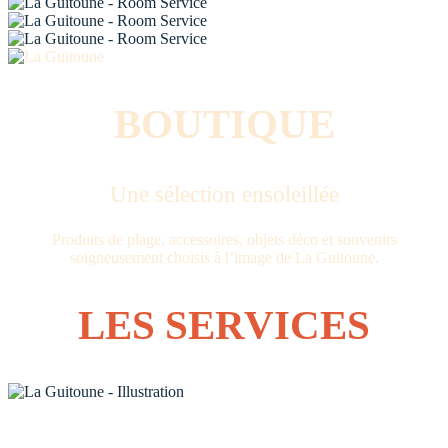
BOUTIQUE
Une sélection ensoleillée
Produits de plage, accessoires, objets déco et souvenirs
soigneusement choisis à l’image de La Guitoune.
LES SERVICES