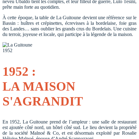
neveu Ubaldo tient les comptes, et leur filleul de guerre, Lulo Tesini,
prête main forte au quotidien.
À cette époque, la table de La Guitoune devient une référence sur le
Bassin : huîtres et crépinettes, écrevisses à la bordelaise, foie gras
des Landes… sans oublier les grands crus du Bordelais. Une cuisine
du terroir, joyeuse et locale, qui participe à la légende de la maison.
1952
1952 :
LA MAISON
S'AGRANDIT
En 1952, La Guitoune prend de l’ampleur : une salle de restaurant
est ajoutée côté nord, un hôtel côté sud. Le lieu devient la propriété
de la société Malnoé & Co, et est désormais exploité par Rosalie
Héloïse Malnoé, épouse d’André Scappazzoni.