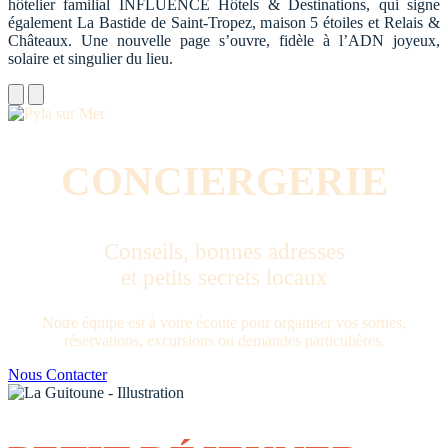
hôtelier familial INFLUENCE Hôtels & Destinations, qui signe
également La Bastide de Saint-Tropez, maison 5 étoiles et Relais &
Châteaux. Une nouvelle page s’ouvre, fidèle à l’ADN joyeux,
solaire et singulier du lieu.
CONCIERGERIE
Conseils, bonnes adresses
et petits secrets locaux
Notre équipe est à votre écoute pour organiser vos sorties,
réservations, excursions ou demandes particulières.
Nous Contacter