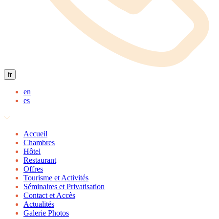
fr
en
es
Accueil
Chambres
Hôtel
Restaurant
Offres
Tourisme et Activités
Séminaires et Privatisation
Contact et Accès
Actualités
Galerie Photos