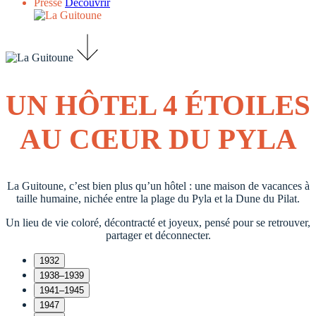
Presse
Découvrir
UN HÔTEL 4 ÉTOILES
AU CŒUR DU PYLA
La Guitoune, c’est bien plus qu’un hôtel : une maison de vacances à
taille humaine, nichée entre la plage du Pyla et la Dune du Pilat.
Un lieu de vie coloré, décontracté et joyeux, pensé pour se retrouver,
partager et déconnecter.
1932
1938–1939
1941–1945
1947