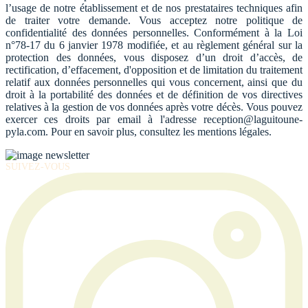
l’usage de notre établissement et de nos prestataires techniques afin
de traiter votre demande. Vous acceptez notre politique de
confidentialité des données personnelles. Conformément à la Loi
n°78-17 du 6 janvier 1978 modifiée, et au règlement général sur la
protection des données, vous disposez d’un droit d’accès, de
rectification, d’effacement, d'opposition et de limitation du traitement
relatif aux données personnelles qui vous concernent, ainsi que du
droit à la portabilité des données et de définition de vos directives
relatives à la gestion de vos données après votre décès. Vous pouvez
exercer ces droits par email à l'adresse reception@laguitoune-
pyla.com. Pour en savoir plus, consultez les mentions légales.
SUIVEZ-VOUS