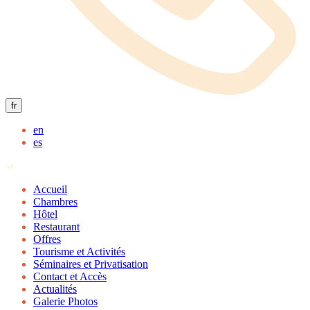
fr
en
es
Accueil
Chambres
Hôtel
Restaurant
Offres
Tourisme et Activités
Séminaires et Privatisation
Contact et Accès
Actualités
Galerie Photos