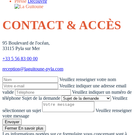
Presse
Découvrir
CONTACT & ACCÈS
95 Boulevard de l'océan,
33115 Pyla sur Mer
+33 5 56 83 00 00
reception@laguitoune-pyla.com
Veuillez renseigner votre nom
Veuillez indiquer une adresse email
valide
Veuillez indiquer un numéro de
téléphone
Sujet de la demande
Veuillez
sélectionner un sujet
Veuillez renseigner
votre message
Envoyer
Fermer
En savoir plus
Les informations portées sur ce formulaire vous concernant sont à