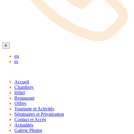
fr
en
es
Accueil
Chambres
Hôtel
Restaurant
Offres
Tourisme et Activités
Séminaires et Privatisation
Contact et Accès
Actualités
Galerie Photos