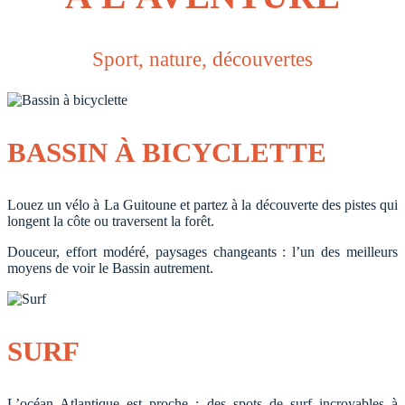
Sport, nature, découvertes
BASSIN À BICYCLETTE
Louez un vélo à La Guitoune et partez à la découverte des pistes qui
longent la côte ou traversent la forêt.
Douceur, effort modéré, paysages changeants : l’un des meilleurs
moyens de voir le Bassin autrement.
SURF
L’océan Atlantique est proche : des spots de surf incroyables à