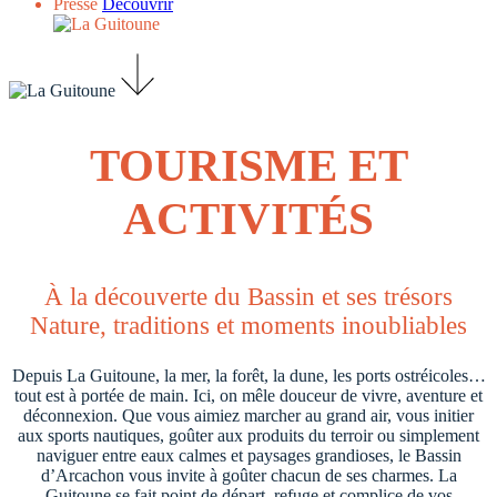
Presse
Découvrir
TOURISME ET
ACTIVITÉS
À la découverte du Bassin et ses trésors
Nature, traditions et moments inoubliables
Depuis La Guitoune, la mer, la forêt, la dune, les ports ostréicoles…
tout est à portée de main. Ici, on mêle douceur de vivre, aventure et
déconnexion. Que vous aimiez marcher au grand air, vous initier
aux sports nautiques, goûter aux produits du terroir ou simplement
naviguer entre eaux calmes et paysages grandioses, le Bassin
d’Arcachon vous invite à goûter chacun de ses charmes. La
Guitoune se fait point de départ, refuge et complice de vos