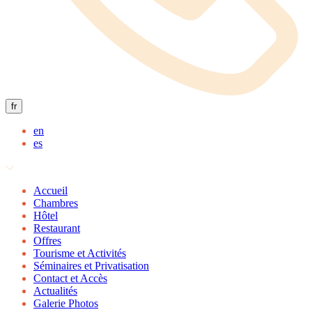
fr
en
es
Accueil
Chambres
Hôtel
Restaurant
Offres
Tourisme et Activités
Séminaires et Privatisation
Contact et Accès
Actualités
Galerie Photos