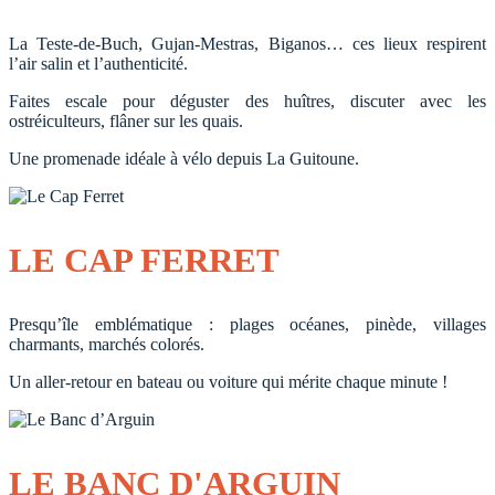
La Teste-de-Buch, Gujan-Mestras, Biganos… ces lieux respirent
l’air salin et l’authenticité.
Faites escale pour déguster des huîtres, discuter avec les
ostréiculteurs, flâner sur les quais.
Une promenade idéale à vélo depuis La Guitoune.
LE CAP FERRET
Presqu’île emblématique : plages océanes, pinède, villages
charmants, marchés colorés.
Un aller-retour en bateau ou voiture qui mérite chaque minute !
LE BANC D'ARGUIN