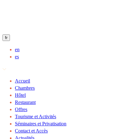
fr
en
es
Accueil
Chambres
Hôtel
Restaurant
Offres
Tourisme et Activités
Séminaires et Privatisation
Contact et Accès
Actualités