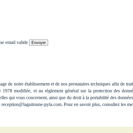
sse email valide
Envoyer
age de notre établissement et de nos prestataires techniques afin de trai
978 modifiée, et au règlement général sur la protection des données
lles qui vous concernent, ainsi que du droit à la portabilité des données
se reception@laguitoune-pyla.com. Pour en savoir plus, consultez les men